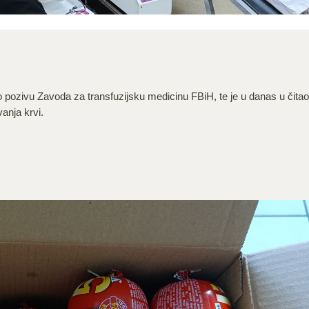
ozivu Zavoda za transfuzijsku medicinu FBiH, te je u danas u čitao
anja krvi.