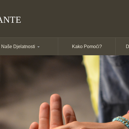
ANTE
Naše Djelatnosti
Kako Pomoći?
D