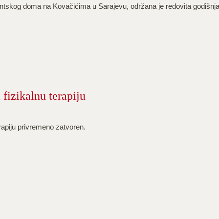
ntskog doma na Kovačićima u Sarajevu, održana je redovita godišnj
fizikalnu terapiju
rapiju privremeno zatvoren.