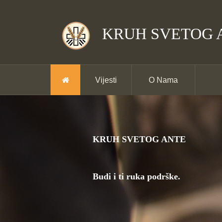
KRUH SVETOG 
Vijesti
O Nama
KRUH SVETOG ANTE
Budi i ti ruka podrške.