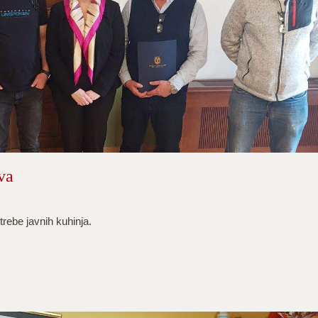
va
trebe javnih kuhinja.