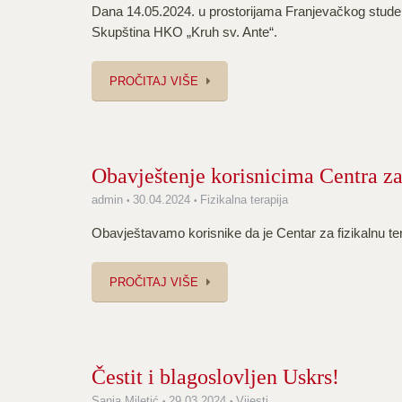
Dana 14.05.2024. u prostorijama Franjevačkog stude
Skupština HKO „Kruh sv. Ante“.
PROČITAJ VIŠE
Obavještenje korisnicima Centra za 
admin
30.04.2024
Fizikalna terapija
Obavještavamo korisnike da je Centar za fizikalnu te
PROČITAJ VIŠE
Čestit i blagoslovljen Uskrs!
Sanja Miletić
29.03.2024
Vijesti