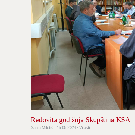
Redovita godišnja Skupština KSA
Sanja Miletić
15.05.2024
Vijesti