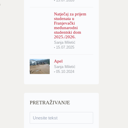
15.07.2026
a
Natječaj za prijem
studenata u
Franjevački
međunarodni
studentski dom
2025./2026.
Sanja Miletić
15.07.2025
Apel
Sanja Miletić
05.10.2024
PRETRAŽIVANJE