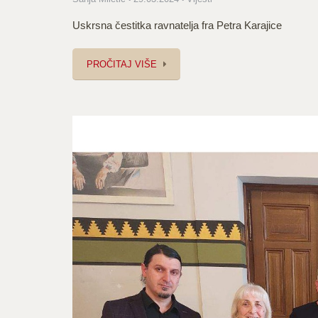
Uskrsna čestitka ravnatelja fra Petra Karajice
PROČITAJ VIŠE