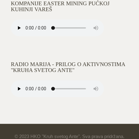
KOMPANIJE EASTER MINING PUĆKOJ
KUHINJI VAREŠ
RADIO MARIJA - PRILOG O AKTIVNOSTIMA
"KRUHA SVETOG ANTE"
© 2023 HKO "Kruh svetog Ante". Sva prava pridržana.