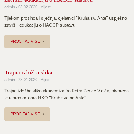
admin
03.02.2020
Vijesti
Tijekom prosinca i siječnja, djelatnici ''Kruha sv. Ante'' uspješno
završili edukaciju o HACCP sustavu.
PROČITAJ VIŠE
Trajna izložba slika
admin
23.01.2020
Vijesti
Trajna izložba slika akademika fra Petra Perice Vidića, otvorena
je u prostorijama HKO ''Kruh svetog Ante''.
PROČITAJ VIŠE