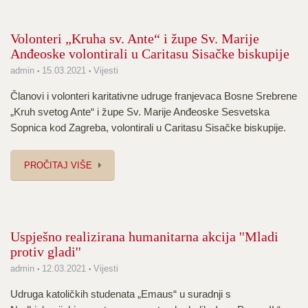
Volonteri „Kruha sv. Ante“ i župe Sv. Marije
Anđeoske volontirali u Caritasu Sisačke biskupije
admin
15.03.2021
Vijesti
Članovi i volonteri karitativne udruge franjevaca Bosne Srebrene
„Kruh svetog Ante“ i župe Sv. Marije Anđeoske Sesvetska
Sopnica kod Zagreba, volontirali u Caritasu Sisačke biskupije.
PROČITAJ VIŠE
Uspješno realizirana humanitarna akcija ''Mladi
protiv gladi''
admin
12.03.2021
Vijesti
Udruga katoličkih studenata „Emaus“ u suradnji s