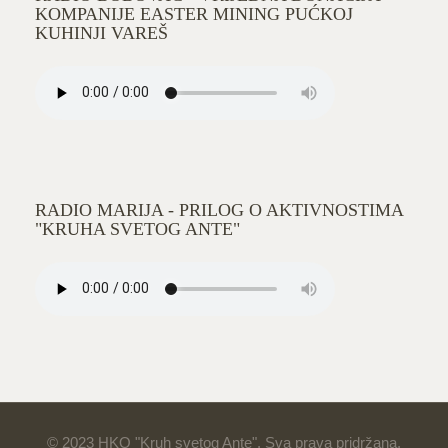
KOMPANIJE EASTER MINING PUĆKOJ
KUHINJI VAREŠ
RADIO MARIJA - PRILOG O AKTIVNOSTIMA
"KRUHA SVETOG ANTE"
© 2023 HKO "Kruh svetog Ante". Sva prava pridržana.