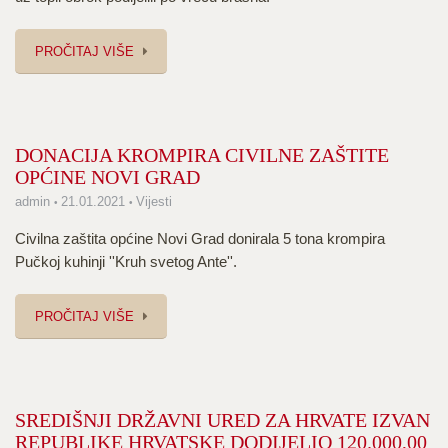
PROČITAJ VIŠE
DONACIJA KROMPIRA CIVILNE ZAŠTITE
OPĆINE NOVI GRAD
admin
21.01.2021
Vijesti
Civilna zaštita općine Novi Grad donirala 5 tona krompira
Pučkoj kuhinji ''Kruh svetog Ante''.
PROČITAJ VIŠE
SREDIŠNJI DRŽAVNI URED ZA HRVATE IZVAN
REPUBLIKE HRVATSKE DODIJELIO 120.000,00