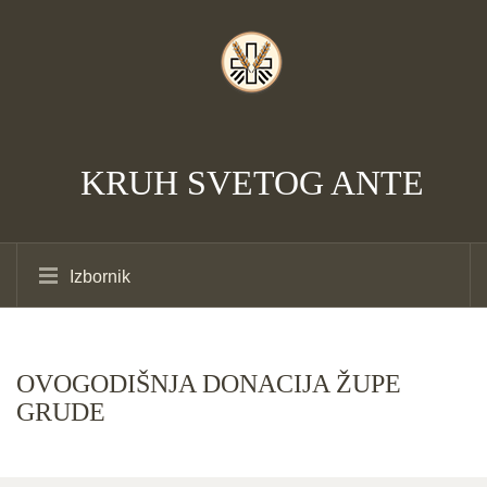
KRUH SVETOG ANTE
Izbornik
OVOGODIŠNJA DONACIJA ŽUPE
GRUDE