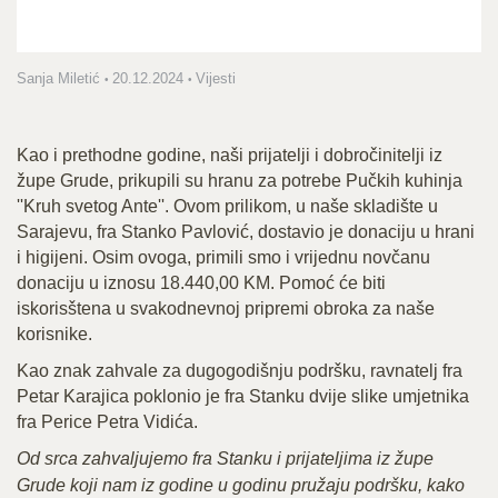
Sanja Miletić
20.12.2024
Vijesti
Kao i prethodne godine, naši prijatelji i dobročinitelji iz
župe Grude, prikupili su hranu za potrebe Pučkih kuhinja
''Kruh svetog Ante''. Ovom prilikom, u naše skladište u
Sarajevu, fra Stanko Pavlović, dostavio je donaciju u hrani
i higijeni. Osim ovoga, primili smo i vrijednu novčanu
donaciju u iznosu 18.440,00 KM. Pomoć će biti
iskorisštena u svakodnevnoj pripremi obroka za naše
korisnike.
Kao znak zahvale za dugogodišnju podršku, ravnatelj fra
Petar Karajica poklonio je fra Stanku dvije slike umjetnika
fra Perice Petra Vidića.
Od srca zahvaljujemo fra Stanku i prijateljima iz župe
Grude koji nam iz godine u godinu pružaju podršku, kako