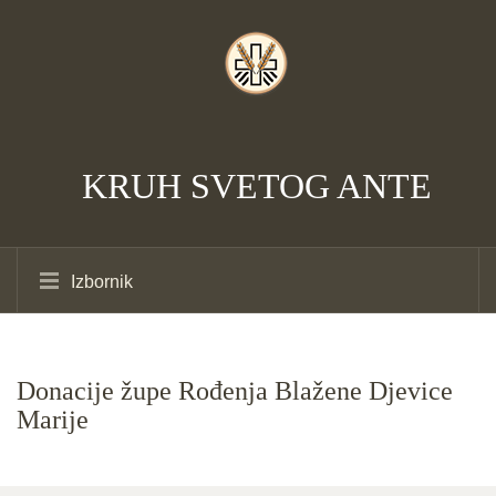
KRUH SVETOG ANTE
Izbornik
Donacije župe Rođenja Blažene Djevice
Marije