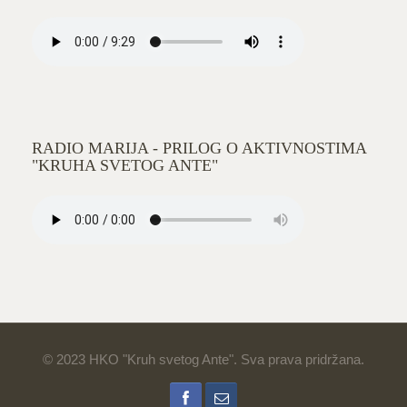
RADIO MARIJA - PRILOG O AKTIVNOSTIMA
"KRUHA SVETOG ANTE"
© 2023 HKO "Kruh svetog Ante". Sva prava pridržana.