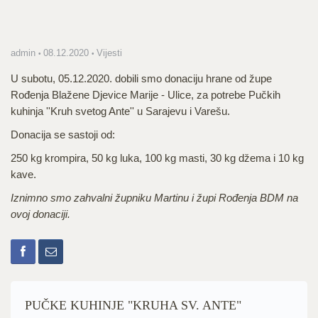
admin
08.12.2020
Vijesti
U subotu, 05.12.2020. dobili smo donaciju hrane od župe
Rođenja Blažene Djevice Marije - Ulice, za potrebe Pučkih
kuhinja ''Kruh svetog Ante'' u Sarajevu i Varešu.
Donacija se sastoji od:
250 kg krompira, 50 kg luka, 100 kg masti, 30 kg džema i 10 kg
kave.
Iznimno smo zahvalni župniku Martinu i župi Rođenja BDM na
ovoj donaciji.
PUČKE KUHINJE "KRUHA SV. ANTE"