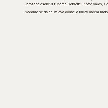
ugrožene osobe u župama Dobretići, Kotor Varoš, Pod
Nadamo se da će im ova donacija unijeti barem malo r