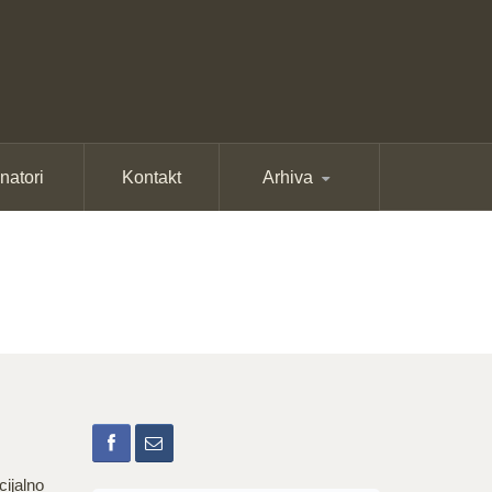
natori
Kontakt
Arhiva
cijalno