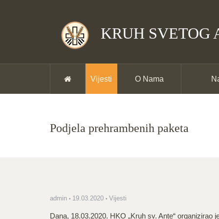
KRUH SVETOG 
Vijesti
O Nama
Na
Podjela prehrambenih paketa
admin
19.03.2020
Vijesti
Dana, 18.03.2020. HKO „Kruh sv. Ante“ organizirao je