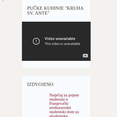
PUČKE KUHINJE "KRUHA
SV. ANTE"
IZDVOJENO
Natječaj za prijem
studenata u
Franjevački
međunarodni
studentski dom za
akademsku