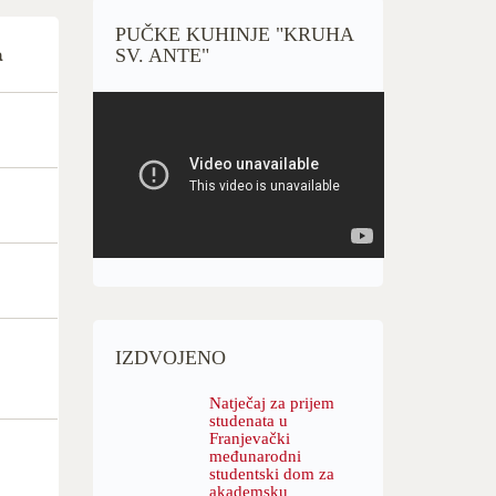
PUČKE KUHINJE "KRUHA
SV. ANTE"
a
IZDVOJENO
Natječaj za prijem
studenata u
Franjevački
međunarodni
studentski dom za
akademsku