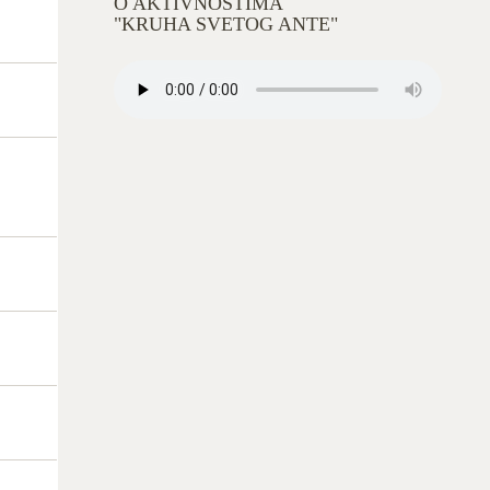
O AKTIVNOSTIMA
"KRUHA SVETOG ANTE"