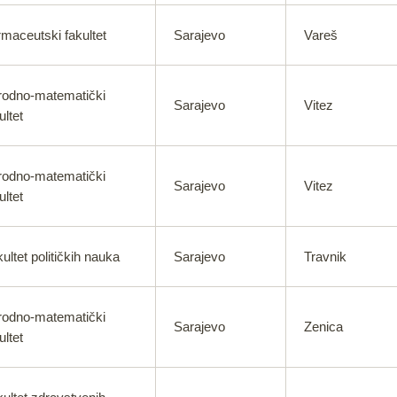
maceutski fakultet
Sarajevo
Vareš
rodno-matematički
Sarajevo
Vitez
ultet
rodno-matematički
Sarajevo
Vitez
ultet
ultet političkih nauka
Sarajevo
Travnik
rodno-matematički
Sarajevo
Zenica
ultet