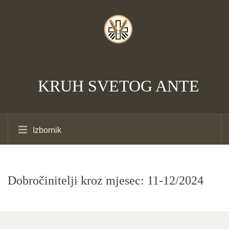
KRUH SVETOG ANTE
Izbornik
Dobročinitelji kroz mjesec: 11-12/2024