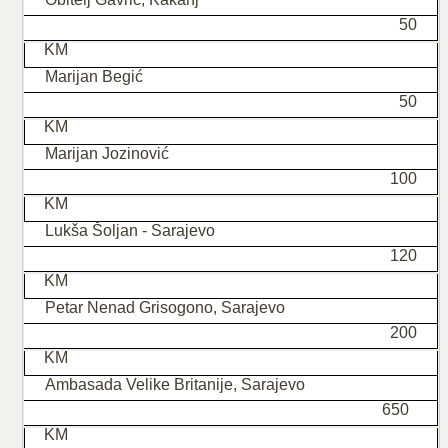
50
KM
Marijan Begić
50
KM
Marijan Jozinović
100
KM
Lukša Šoljan - Sarajevo
120
KM
Petar Nenad Grisogono, Sarajevo
200
KM
Ambasada Velike Britanije, Sarajevo
650
KM