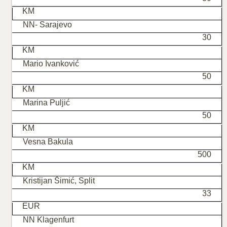
KM
NN- Sarajevo
30
KM
Mario Ivanković
50
KM
Marina Puljić
50
KM
Vesna Bakula
500
KM
Kristijan Šimić, Split
33
EUR
NN Klagenfurt