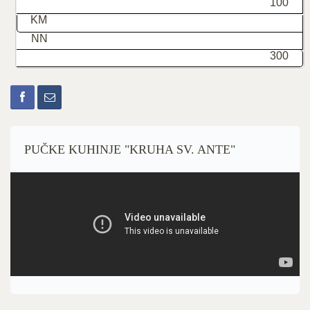
100
KM
NN
300
KM
PUČKE KUHINJE "KRUHA SV. ANTE"