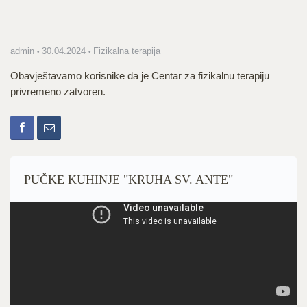
admin
30.04.2024
Fizikalna terapija
Obavještavamo korisnike da je Centar za fizikalnu terapiju
privremeno zatvoren.
PUČKE KUHINJE "KRUHA SV. ANTE"