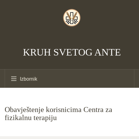
KRUH SVETOG ANTE
Izbornik
Obavještenje korisnicima Centra za
fizikalnu terapiju