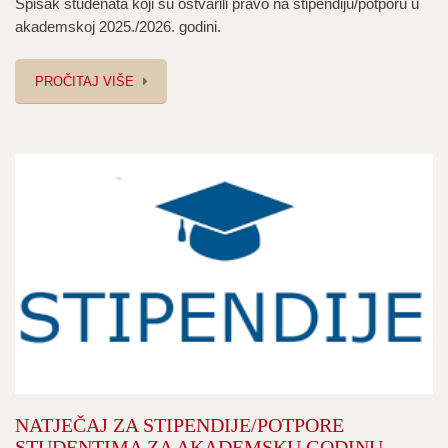
Spisak studenata koji su ostvarili pravo na stipendiju/potporu u
akademskoj 2025./2026. godini.
PROČITAJ VIŠE
NATJEČAJ ZA STIPENDIJE/POTPORE
STUDENTIMA ZA AKADEMSKU GODINU