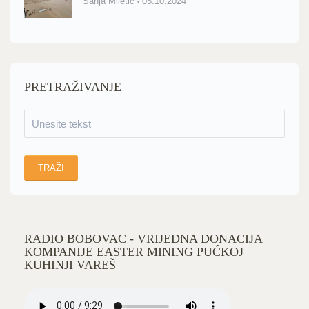
Sanja Miletić
05.10.2024
PRETRAŽIVANJE
RADIO BOBOVAC - VRIJEDNA DONACIJA
KOMPANIJE EASTER MINING PUĆKOJ
KUHINJI VAREŠ